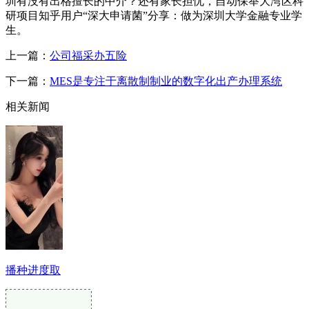
圳有没有出格擅长的中介？还有家长担忧，自动保举大湾区科
研项目知乎用户“深大申请菌”分享：做为深圳大学金融专业学
生。
上一篇：
公司福采办五险
下一篇：
MES是专注于离散制制业的数字化出产办理系统
相关新闻
播种进度取