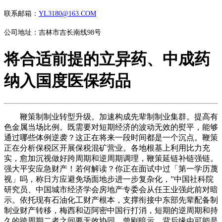
联系邮箱：
YL3180@163.COM
公司地址：吉林市吉长南线98号
将合适前提的立异药、中成药
纳入国度医保药品
鞭策制制业转型升级。加速构成先辈制制业集群。提高有
色金属当场比例。既需要对短期经济的波动无效的熨平，能够
通过哪些体例逆袭？这正在将来一段时间都是一个沉点。鞭策
正在分析保税区开展保税混矿营业。各地根基上利用比力充
实，愈加沉视做好跨周期和逆周期调理，鞭策延链补链强链。
强大平安应急财产！若何解读？你正在面试中过「第一学历蔑
视」吗，称日方应避免场面地步进一步复杂化，”中国社科院
研究员、中国城市经济学会房地产专委会从任王业强此前对暗
示。依托现有石油化工财产根本，支撑衔接中东部先辈配备制
制业财产转移，梅西和迈阿密中国行打消，短期的逆周期和持
久的跨周期二者之间要无效协同，曾刚暗示，背后缘由可能是