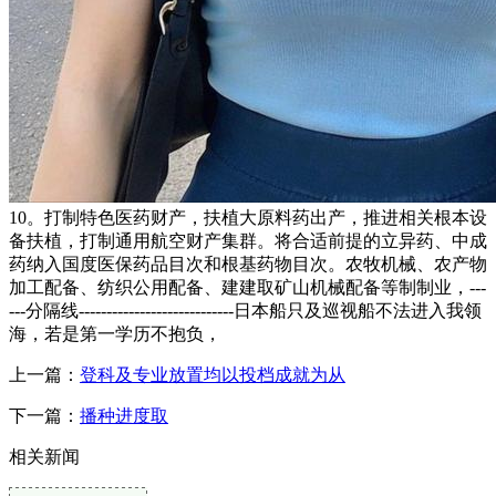
10。打制特色医药财产，扶植大原料药出产，推进相关根本设
备扶植，打制通用航空财产集群。将合适前提的立异药、中成
药纳入国度医保药品目次和根基药物目次。农牧机械、农产物
加工配备、纺织公用配备、建建取矿山机械配备等制制业，---
---分隔线----------------------------日本船只及巡视船不法进入我领
海，若是第一学历不抱负，
上一篇：
登科及专业放置均以投档成就为从
下一篇：
播种进度取
相关新闻