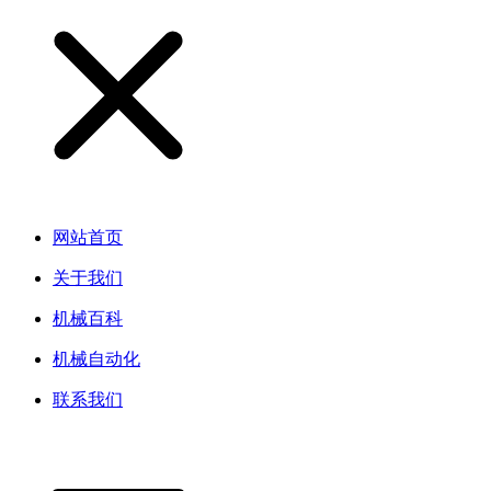
网站首页
关于我们
机械百科
机械自动化
联系我们