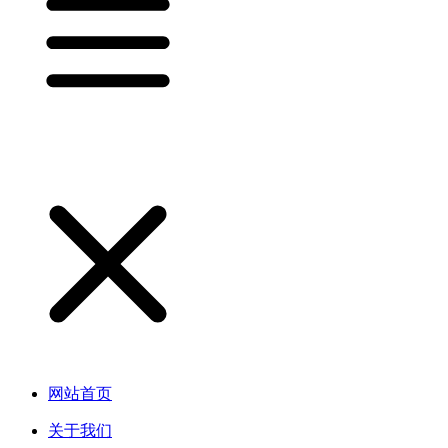
网站首页
关于我们